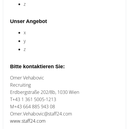
z
Unser Angebot
x
y
z
Bitte kontaktieren Sie:
Omer Vehabovic
Recruiting
Erdbergstraße 202/8b, 1030 Wien
T+43 1 361 5005-1213
M+43 664 885 943 08
Omer.Vehabovic@staff24.com
www.staff24.com