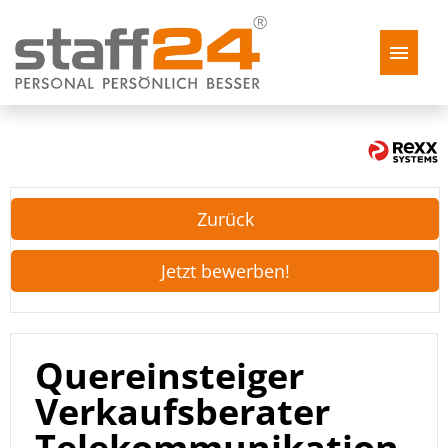
Stellenangebote
Zurück
Jetzt bewerben!
Quereinsteiger
Verkaufsberater
Telekommunikation